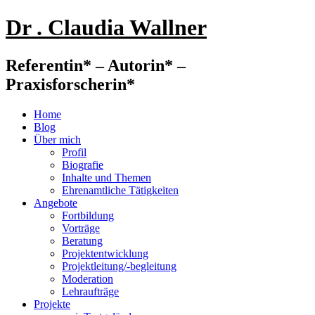
Dr . Claudia Wallner
Referentin* – Autorin* –
Praxisforscherin*
Home
Blog
Über mich
Profil
Biografie
Inhalte und Themen
Ehrenamtliche Tätigkeiten
Angebote
Fortbildung
Vorträge
Beratung
Projektentwicklung
Projektleitung/-begleitung
Moderation
Lehraufträge
Projekte