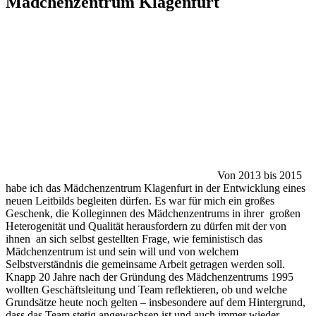
Mädchenzentrum Klagenfurt
Von 2013 bis 2015
habe ich das Mädchenzentrum Klagenfurt in der Entwicklung eines
neuen Leitbilds begleiten dürfen. Es war für mich ein großes
Geschenk, die Kolleginnen des Mädchenzentrums in ihrer großen
Heterogenität und Qualität herausfordern zu dürfen mit der von
ihnen an sich selbst gestellten Frage, wie feministisch das
Mädchenzentrum ist und sein will und von welchem
Selbstverständnis die gemeinsame Arbeit getragen werden soll.
Knapp 20 Jahre nach der Gründung des Mädchenzentrums 1995
wollten Geschäftsleitung und Team reflektieren, ob und welche
Grundsätze heute noch gelten – insbesondere auf dem Hintergrund,
dass das Team stetig angewachsen ist und auch immer wieder