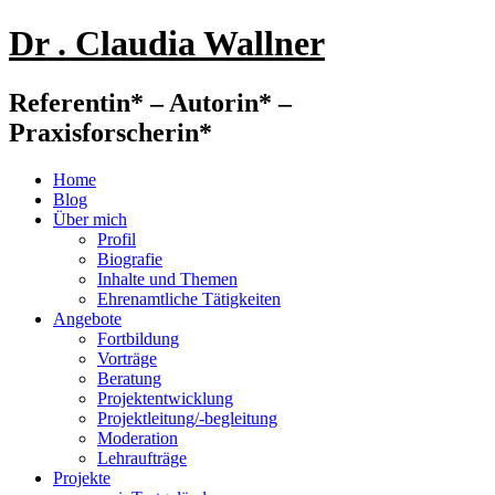
Dr . Claudia Wallner
Referentin* – Autorin* –
Praxisforscherin*
Home
Blog
Über mich
Profil
Biografie
Inhalte und Themen
Ehrenamtliche Tätigkeiten
Angebote
Fortbildung
Vorträge
Beratung
Projektentwicklung
Projektleitung/-begleitung
Moderation
Lehraufträge
Projekte